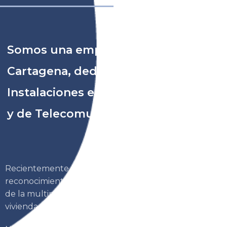
Somos una empresa ubicada en
Cartagena, dedicada a las
Instalaciones e Ingeniería Eléctrica
y de Telecomunicaciones.
Recientemente hemos recibido la concesión del
reconocimiento como proveedor del año por parte
de la multinacional «TM Grupo Inmobiliario», líder en
vivienda vacacional.