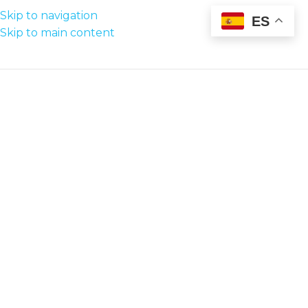
Skip to navigation
ES
Skip to main content
MENU
Damos luz a
tus ideas...
Instalaciones Eléctricas