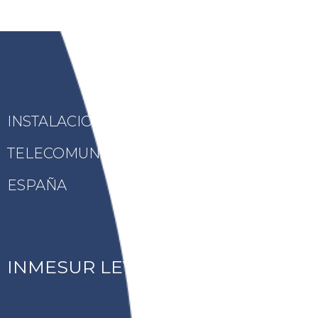
INSTALACIONES ELÉCTRICAS Y
TELECOMUNICACIONES EN MURCIA
ESPAÑA
INMESUR LEVANTE